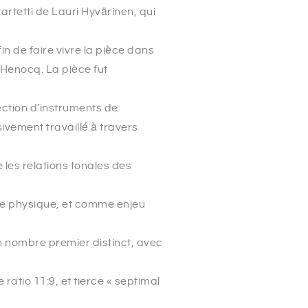
artetti de Lauri Hyvärinen, qui
n de faire vivre la pièce dans
 Henocq. La pièce fut
rection d’instruments de
vement travaillé à travers
 les relations tonales des
e physique, et comme enjeu
n nombre premier distinct, avec
 ratio 11:9, et tierce « septimal