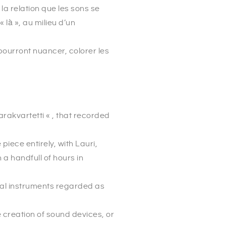
la relation que les sons se
là », au milieu d’un
 pourront nuancer, colorer les
arakvartetti « , that recorded
 piece entirely, with Lauri,
 handfull of hours in
ical instruments regarded as
 creation of sound devices, or