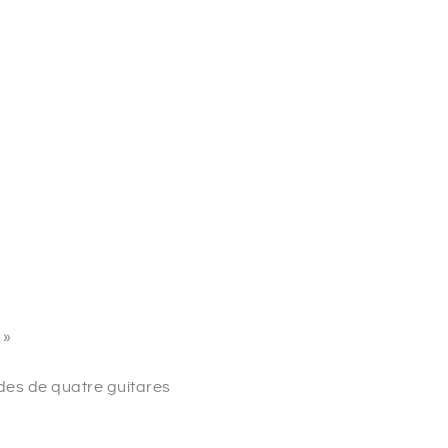
 »
rdes de quatre guitares