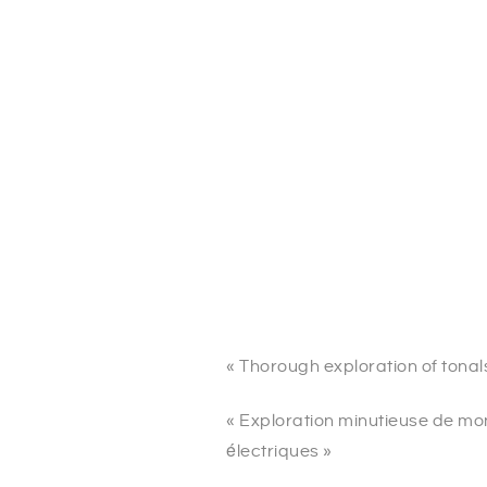
« Thorough exploration of tonals
« Exploration minutieuse de mond
électriques »