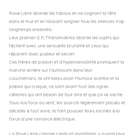
Roue Libre aborde les tabous en se cognant la tête
dans le mur et en laissant saigner tous les silences trop
longtemps ensevelis.
Leur premier E.P, Titanomakhia aborde les sujets qui
fâchent avec une sensuelle brutalité et ceux qui
réparent avec pudeur et secret.
Ces frères de pulsion et d’hypersensibilité pratiquent la
marche arrière sur l’autoroute dans leur
cauchemars. Ils ont beau avoir l’humour acerbe et la
poésie qui craque, ce sont avant tout des ogres
célestes qui ont besoin de tout dire et que ça se sache.
Tous nus face au vent, les sourcils légèrement plissés et
décidés à tout vivre, ils font pousser leurs racines à la
force d’une romance éléctrique.
La Roue Libre comme credo et manifeste: « quand plus