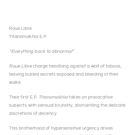
Roue Libre
Titanomakhia E.P.
“Everything back to abnormal”
Roue Libre
charge headlong against a wall of taboos,
leaving buried secrets exposed and bleeding in their
wake.
Their first E.P.
Titanomakhia
takes on provocative
subjects with sensual brutality, dismantling the delicate
discretions of decency.
This brotherhood of hypersensitive urgency drives