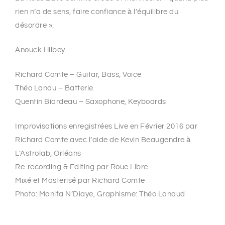
rien n’a de sens, faire confiance à l’équilibre du
désordre ».
Anouck Hilbey.
Richard Comte – Guitar, Bass, Voice
Théo Lanau – Batterie
Quentin Biardeau – Saxophone, Keyboards
Improvisations enregistrées Live en Février 2016 par
Richard Comte avec l’aide de Kevin Beaugendre à
L’Astrolab, Orléans
Re-recording & Editing par Roue Libre
Mixé et Masterisé par Richard Comte
Photo: Manifa N’Diaye, Graphisme: Théo Lanaud