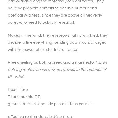
backwards along the motorway of nightmares. They
have no problem combining acerbic humour and
poetical wildness, since they are above all heavenly
ogres who need to publicly reveal all.
Naked in the wind, their eyebrows lightly wrinkled, they
decide to live everything, sending down roots charged
with the power of an electric romance.
Freewheeling as both a creed and a manifesto: “
when
nothing makes sense any more, trust in the balance of
disorder
”.
Roue Libre
Titanomakhia E.P.
genre : freerock / pas de pilote et tous pour un.
« Tout va rentrer dans le désordre ».